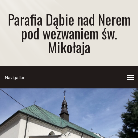
Parafia Dąbie nad Nerem
pod wezwaniem św.
Mikołaja