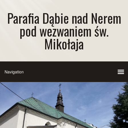
Parafia Dąbie nad Nerem
pod wezwaniem św.
Mikołaja