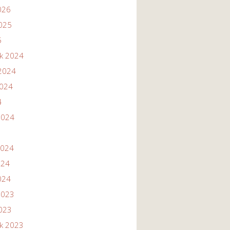
026
2025
5
ik 2024
2024
2024
4
2024
2024
024
024
2023
2023
ik 2023