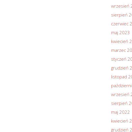
wrzesień 
sierpień 
czerwiec 
maj 2023
kwiecień 
marzec 2
styczeń 2
grudzień 
listopad 
październ
wrzesień 
sierpień 
maj 2022
kwiecień 
grudzień 