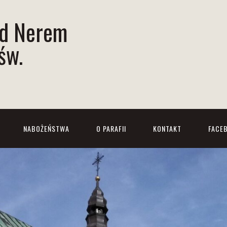
ad Nerem
św.
NABOŻEŃSTWA
O PARAFII
KONTAKT
FACE