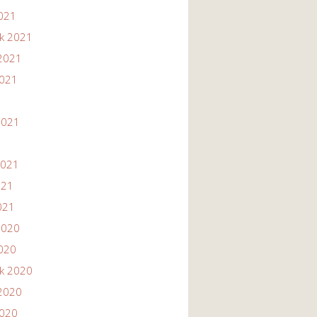
2021
ik 2021
2021
2021
1
2021
2021
021
021
2020
2020
ik 2020
2020
2020