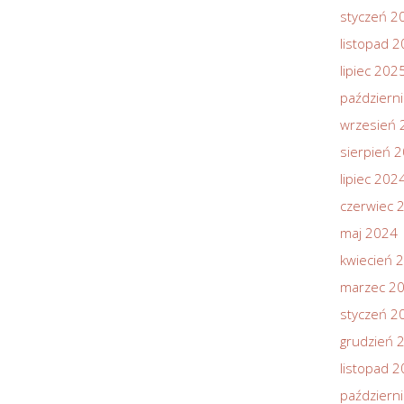
styczeń 2
listopad 
lipiec 202
październ
wrzesień 
sierpień 
lipiec 202
czerwiec 
maj 2024
kwiecień 
marzec 2
styczeń 2
grudzień 
listopad 
październ