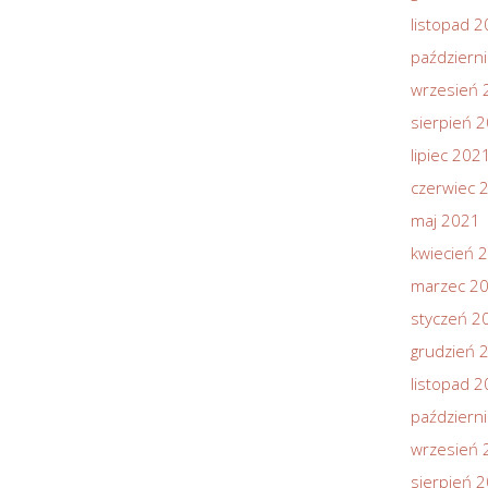
listopad 
październ
wrzesień 
sierpień 
lipiec 202
czerwiec 
maj 2021
kwiecień 
marzec 2
styczeń 2
grudzień 
listopad 
październ
wrzesień 
sierpień 