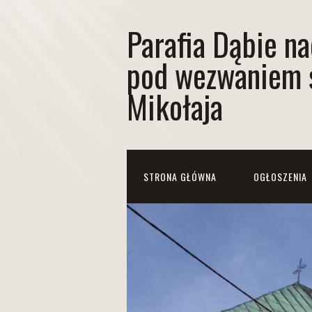
Parafia Dąbie n
pod wezwaniem 
Mikołaja
STRONA GŁÓWNA
OGŁOSZENIA