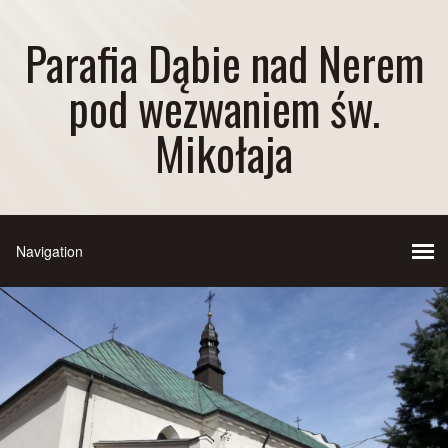
Parafia Dąbie nad Nerem
pod wezwaniem św.
Mikołaja