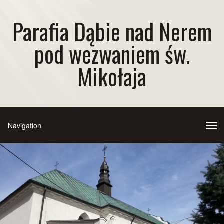
Parafia Dąbie nad Nerem
pod wezwaniem św.
Mikołaja