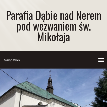
Parafia Dąbie nad Nerem
pod wezwaniem św.
Mikołaja