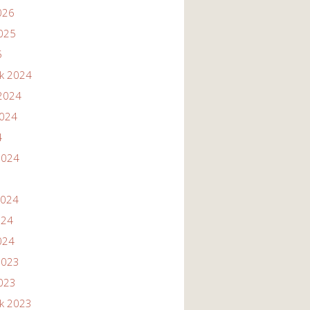
026
2025
5
ik 2024
2024
2024
4
2024
2024
024
024
2023
2023
ik 2023