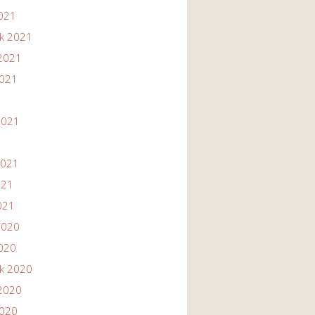
2021
ik 2021
2021
2021
1
2021
2021
021
021
2020
2020
ik 2020
2020
2020