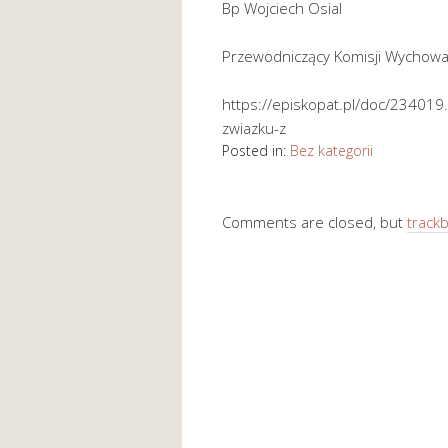
Bp Wojciech Osial
Przewodniczący Komisji Wychowan
https://episkopat.pl/doc/234019
zwiazku-z
Posted in:
Bez kategorii
Comments are closed, but
track