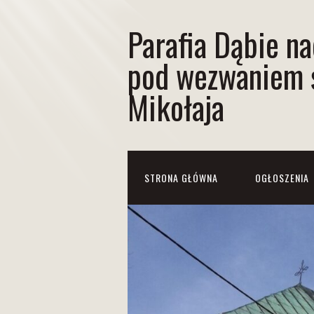
Parafia Dąbie n
pod wezwaniem 
Mikołaja
STRONA GŁÓWNA
OGŁOSZENIA