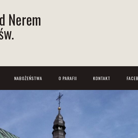
ad Nerem
św.
NABOŻEŃSTWA
O PARAFII
KONTAKT
FACE