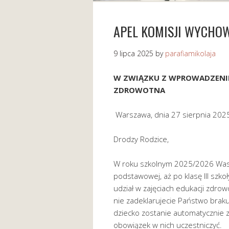
APEL KOMISJI WYCHOW
9 lipca 2025
by
parafiamikolaja
W ZWIĄZKU Z WPROWADZENI
ZDROWOTNA
Warszawa, dnia 27 sierpnia 2025
Drodzy Rodzice,
W roku szkolnym 2025/2026 Wasz
podstawowej, aż po klasę III sz
udział w zajęciach edukacji zdrow
nie zadeklarujecie Państwo braku
dziecko zostanie automatycznie z
obowiązek w nich uczestniczyć.