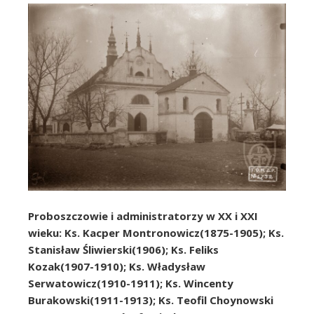
Proboszczowie i administratorzy w XX i XXI
wieku:
Ks. Kacper Montronowicz(1875-1905); Ks.
Stanisław Śliwierski(1906); Ks. Feliks
Kozak(1907-1910); Ks. Władysław
Serwatowicz(1910-1911); Ks. Wincenty
Burakowski(1911-1913); Ks. Teofil Choynowski