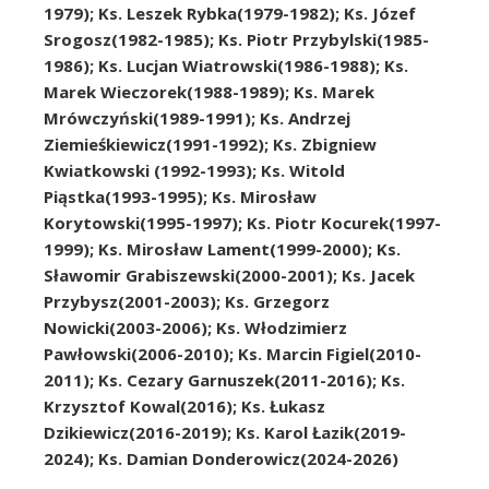
1979); Ks. Leszek Rybka(1979-1982); Ks. Józef
Srogosz(1982-1985); Ks. Piotr Przybylski(1985-
1986); Ks. Lucjan Wiatrowski(1986-1988); Ks.
Marek Wieczorek(1988-1989); Ks. Marek
Mrówczyński(1989-1991); Ks. Andrzej
Ziemieśkiewicz(1991-1992); Ks. Zbigniew
Kwiatkowski (1992-1993); Ks. Witold
Piąstka(1993-1995); Ks. Mirosław
Korytowski(1995-1997); Ks. Piotr Kocurek(1997-
1999); Ks. Mirosław Lament(1999-2000); Ks.
Sławomir Grabiszewski(2000-2001); Ks. Jacek
Przybysz(2001-2003); Ks. Grzegorz
Nowicki(2003-2006); Ks. Włodzimierz
Pawłowski(2006-2010); Ks. Marcin Figiel(2010-
2011); Ks. Cezary Garnuszek(2011-2016); Ks.
Krzysztof Kowal(2016); Ks. Łukasz
Dzikiewicz(2016-2019); Ks. Karol Łazik(2019-
2024); Ks. Damian Donderowicz(2024-2026)