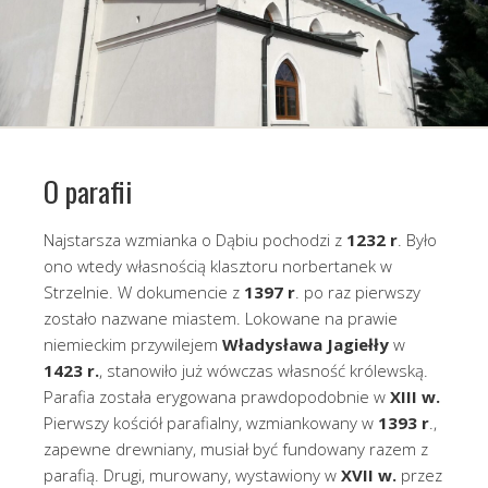
O parafii
Najstarsza wzmianka o Dąbiu pochodzi z
1232 r
. Było
ono wtedy własnością klasztoru norbertanek w
Strzelnie. W dokumencie z
1397 r
. po raz pierwszy
zostało nazwane miastem. Lokowane na prawie
niemieckim przywilejem
Władysława Jagiełły
w
1423 r.
, stanowiło już wówczas własność królewską.
Parafia została erygowana prawdopodobnie w
XIII w.
Pierwszy kościół parafialny, wzmiankowany w
1393 r
.,
zapewne drewniany, musiał być fundowany razem z
parafią. Drugi, murowany, wystawiony w
XVII w.
przez