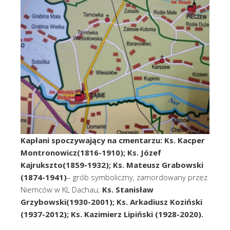
Kapłani spoczywający na cmentarzu:
Ks. Kacper
Montronowicz(1816-1910); Ks. Józef
Kajrukszto(1859-1932); Ks. Mateusz Grabowski
(1874-1941)
– grób symboliczny, zamordowany przez
Niemców w KL Dachau;
Ks. Stanisław
Grzybowski(1930-2001); Ks. Arkadiusz Koziński
(1937-2012); Ks. Kazimierz Lipiński (1928-2020).