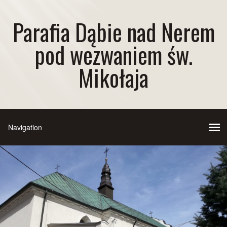
Parafia Dąbie nad Nerem
pod wezwaniem św.
Mikołaja