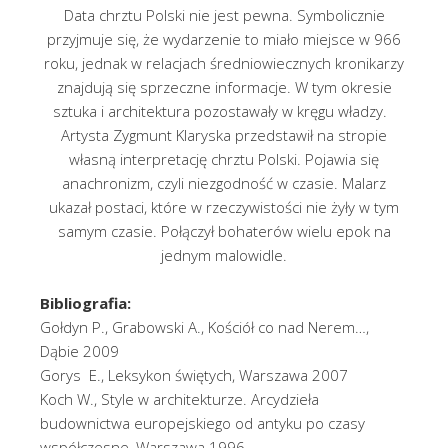
Data chrztu Polski nie jest pewna. Symbolicznie
przyjmuje się, że wydarzenie to miało miejsce w 966
roku, jednak w relacjach średniowiecznych kronikarzy
znajdują się sprzeczne informacje. W tym okresie
sztuka i architektura pozostawały w kręgu władzy.
Artysta Zygmunt Klaryska przedstawił na stropie
własną interpretację chrztu Polski. Pojawia się
anachronizm, czyli niezgodność w czasie. Malarz
ukazał postaci, które w rzeczywistości nie żyły w tym
samym czasie. Połączył bohaterów wielu epok na
jednym malowidle.
Bibliografia:
Gołdyn P., Grabowski A., Kościół co nad Nerem…,
Dąbie 2009
Gorys E., Leksykon świętych, Warszawa 2007
Koch W., Style w architekturze. Arcydzieła
budownictwa europejskiego od antyku po czasy
współczesne, Warszawa 1996