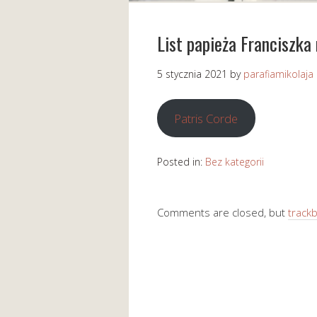
List papieża Franciszka
5 stycznia 2021
by
parafiamikolaja
Patris Corde
Posted in:
Bez kategorii
Comments are closed, but
track