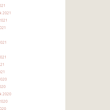
2021
ik 2021
2021
2021
1
2021
2021
021
021
2020
2020
ik 2020
2020
2020