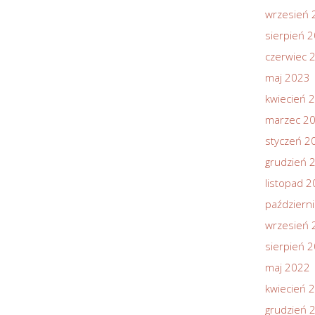
wrzesień 
sierpień 
czerwiec 
maj 2023
kwiecień 
marzec 2
styczeń 2
grudzień 
listopad 
październ
wrzesień 
sierpień 
maj 2022
kwiecień 
grudzień 