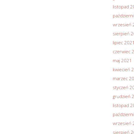
listopad 
październ
wrzesień 
sierpień 
lipiec 202
czerwiec 
maj 2021
kwiecień 
marzec 2
styczeń 2
grudzień 
listopad 
październ
wrzesień 
sierpień 