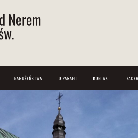
ad Nerem
św.
NABOŻEŃSTWA
O PARAFII
KONTAKT
FACE