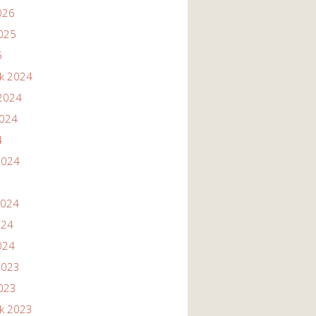
026
2025
5
ik 2024
2024
2024
4
2024
2024
024
024
2023
2023
ik 2023