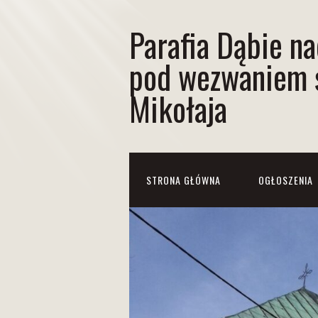
Parafia Dąbie n
pod wezwaniem 
Mikołaja
STRONA GŁÓWNA
OGŁOSZENIA