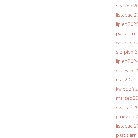
styczeń 2
listopad 
lipiec 202
październ
wrzesień 
sierpień 
lipiec 202
czerwiec 
maj 2024
kwiecień 
marzec 2
styczeń 2
grudzień 
listopad 
październ