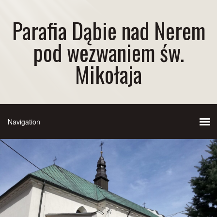
Parafia Dąbie nad Nerem
pod wezwaniem św.
Mikołaja